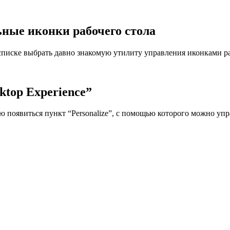
ные иконки рабочего стола
 списке выбрать давно знакомую утилиту управления иконками ра
ktop Experience”
 появиться пункт “Personalize”, с помощью которого можно упр