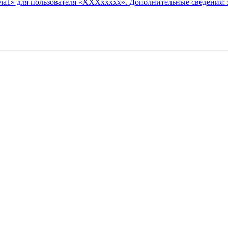
ача1» для пользователя «XXXxxxxx». Дополнительные сведения: 