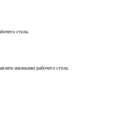
бочего стола.
авлять иконками рабочего стола.