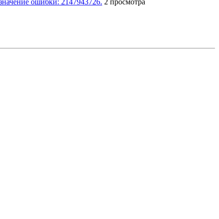
значение ошибки: 2147943726.
2 просмотра