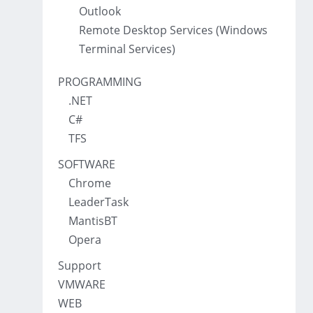
Outlook
Remote Desktop Services (Windows
Terminal Services)
PROGRAMMING
.NET
C#
TFS
SOFTWARE
Chrome
LeaderTask
MantisBT
Opera
Support
VMWARE
WEB