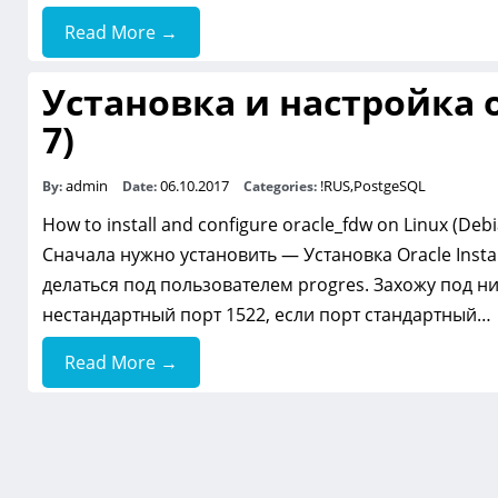
Read More →
Установка и настройка o
7)
admin
06.10.2017
!RUS
,
PostgeSQL
By:
Date:
Categories:
How to install and configure oracle_fdw on Linux (Deb
Сначала нужно установить — Установка Oracle Instant
делаться под пользователем progres. Захожу под ни
нестандартный порт 1522, если порт стандартный…
Read More →