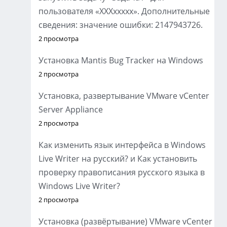
пользователя «XXXxxxxx». Дополнительные
сведения: значение ошибки: 2147943726.
2 просмотра
Установка Mantis Bug Tracker на Windows
2 просмотра
Установка, развертывание VMware vCenter
Server Appliance
2 просмотра
Как изменить язык интерфейса в Windows
Live Writer на русский? и Как установить
проверку правописания русского языка в
Windows Live Writer?
2 просмотра
Установка (развёртывание) VMware vCenter