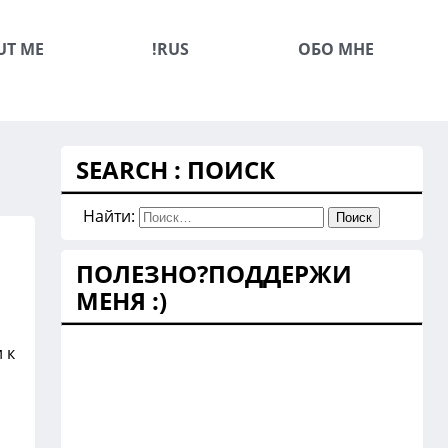
UT ME
!RUS
ОБО МНЕ
SEARCH : ПОИСК
Найти:
ПОЛЕЗНО?ПОДДЕРЖИ
МЕНЯ :)
 к