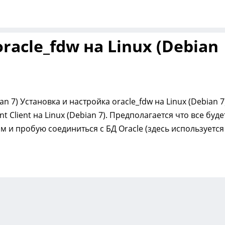
racle_fdw на Linux (Debian
ian 7) Установка и настройка oracle_fdw на Linux (Debian 7
 Client на Linux (Debian 7). Предполагается что все буде
м и пробую соединиться с БД Oracle (здесь используется