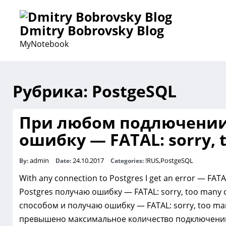
Dmitry Bobrovsky Blog
MyNotebook
Рубрика: PostgeSQL
При любом подлючении 
ошибку — FATAL: sorry, t
admin
24.10.2017
!RUS
,
PostgeSQL
By:
Date:
Categories:
With any connection to Postgres I get an error — FAT
Postgres получаю ошибку — FATAL: sorry, too many 
способом и получаю ошибку — FATAL: sorry, too many
превышено максимальное количество подключени