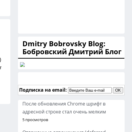
Dmitry Bobrovsky Blog:
Бобровский Дмитрий Блог
)
т
Подписка на email:
После обновления Chrome шрифт в
адресной строке стал очень мелким
5 просмотров