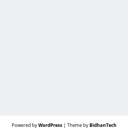
Powered by
WordPress
| Theme by
BidhanTech