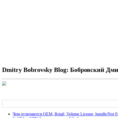
Dmitry Bobrovsky Blog: Бобровский Дм
Чем отличаются OEM, Retail, Volume License, bundle/Not 