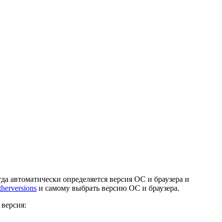
гда автоматически определяется версия ОС и браузера и
therversions
и самому выбрать версию ОС и браузера.
 версия: