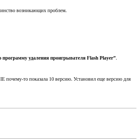
шинство возникающих проблем.
ю программу удаления проигрывателя Flash Player”
.
 IE почему-то показала 10 версию. Установил еще версию для