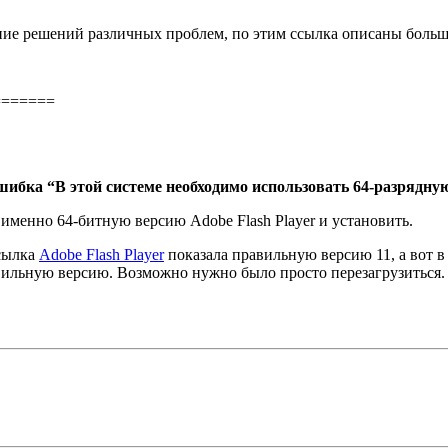
ние решений различных проблем, по этим ссылка описаны боль
=======
шибка “В этой системе необходимо использовать 64-разрядну
 именно 64-битную версию Adobe Flash Player и установить.
ссылка
Adobe Flash Player
показала правильную версию 11, а вот в
равильную версию. Возможно нужно было просто перезагрузиться.