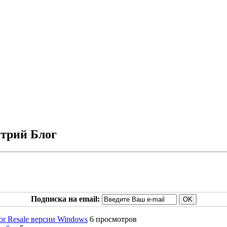
итрий Блог
Подписка на email:
For Resale версии Windows
6 просмотров