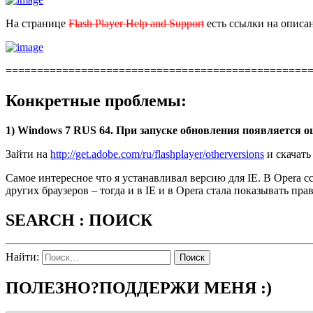
На странице
Flash Player Help and Support
есть ссылки на описа
================================================
Конкретные проблемы:
1) Windows 7 RUS 64. При запуске обновления появляется о
Зайти на
http://get.adobe.com/ru/flashplayer/otherversions
и скачать
Самое интересное что я устанавливал версию для IE. В Opera 
других браузеров – тогда и в IE и в Opera стала показывать п
SEARCH : ПОИСК
Найти:
ПОЛЕЗНО?ПОДДЕРЖИ МЕНЯ :)